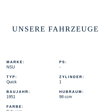
UNSERE FAHRZEUGE
MARKE:
PS:
NSU
-
TYP:
ZYLINDER:
Quick
1
BAUJAHR:
HUBRAUM:
1951
98 ccm
FARBE: