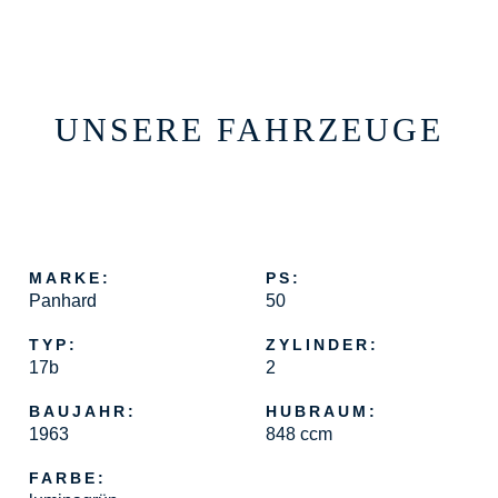
UNSERE FAHRZEUGE
MARKE:
PS:
Panhard
50
TYP:
ZYLINDER:
17b
2
BAUJAHR:
HUBRAUM:
1963
848 ccm
FARBE: