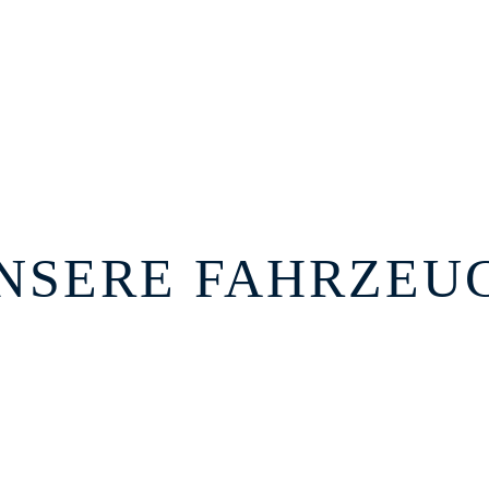
NSERE FAHRZEU