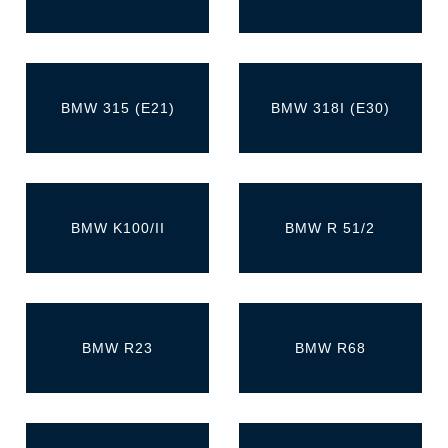
BMW 315 (E21)
BMW 318I (E30)
BMW K100/II
BMW R 51/2
BMW R23
BMW R68