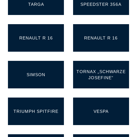
TARGA
SPEEDSTER 356A
RENAULT R 16
RENAULT R 16
TORNAX „SCHWARZE
SIMSON
JOSEFINE“
TRIUMPH SPITFIRE
VESPA