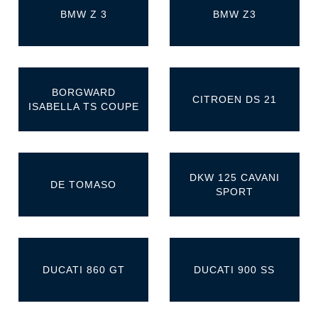
BMW Z 3
BMW Z3
BORGWARD
CITROEN DS 21
ISABELLA TS COUPE
DKW 125 CAVANI
DE TOMASO
SPORT
DUCATI 860 GT
DUCATI 900 SS