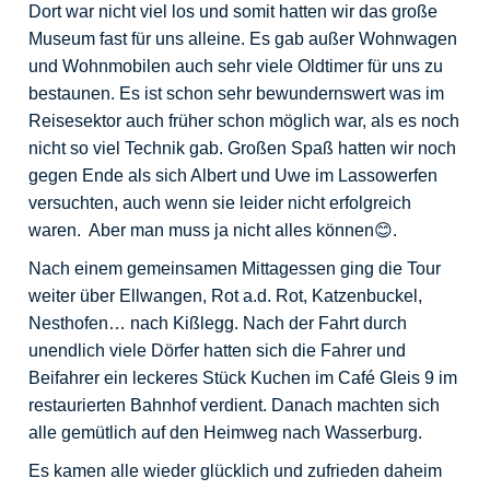
Dort war nicht viel los und somit hatten wir das große
Museum fast für uns alleine. Es gab außer Wohnwagen
und Wohnmobilen auch sehr viele Oldtimer für uns zu
bestaunen. Es ist schon sehr bewundernswert was im
Reisesektor auch früher schon möglich war, als es noch
nicht so viel Technik gab. Großen Spaß hatten wir noch
gegen Ende als sich Albert und Uwe im Lassowerfen
versuchten, auch wenn sie leider nicht erfolgreich
waren. Aber man muss ja nicht alles können😊.
Nach einem gemeinsamen Mittagessen ging die Tour
weiter über Ellwangen, Rot a.d. Rot, Katzenbuckel,
Nesthofen… nach Kißlegg. Nach der Fahrt durch
unendlich viele Dörfer hatten sich die Fahrer und
Beifahrer ein leckeres Stück Kuchen im Café Gleis 9 im
restaurierten Bahnhof verdient. Danach machten sich
alle gemütlich auf den Heimweg nach Wasserburg.
Es kamen alle wieder glücklich und zufrieden daheim