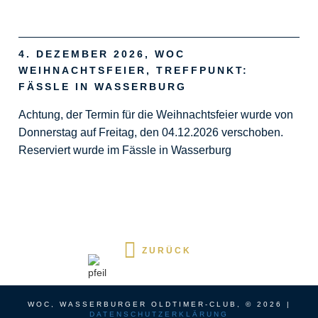
4. DEZEMBER 2026, WOC
WEIHNACHTSFEIER, TREFFPUNKT:
FÄSSLE IN WASSERBURG
Achtung, der Termin für die Weihnachtsfeier wurde von
Donnerstag auf Freitag, den 04.12.2026 verschoben.
Reserviert wurde im Fässle in Wasserburg
ZURÜCK
WOC, WASSERBURGER OLDTIMER-CLUB, © 2026 |
DATENSCHUTZERKLÄRUNG